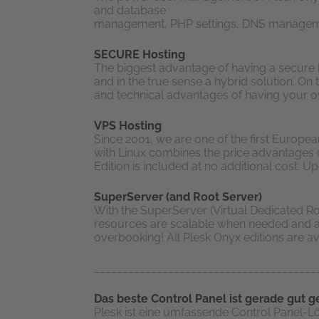
and database
management, PHP settings, DNS management
SECURE Hosting
The biggest advantage of having a secure 
and in the true sense a hybrid solution. On 
and technical advantages of having your own
VPS Hosting
Since 2001, we are one of the first European
with Linux combines the price advantages 
Edition is included at no additional cost. 
SuperServer (and Root Server)
With the SuperServer (Virtual Dedicated Ro
resources are scalable when needed and 
overbooking! All Plesk Onyx editions are av
_______________________________________
Das beste Control Panel ist gerade gut 
Plesk ist eine umfassende Control Panel-Lö