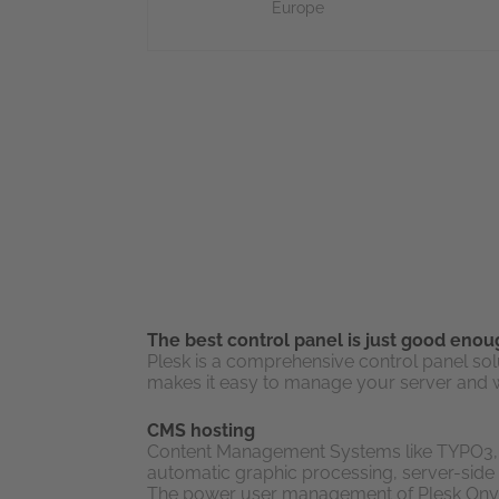
Europe
The best control panel is just good enou
Plesk is a comprehensive control panel sol
makes it easy to manage your server and web
CMS hosting
Content Management Systems like TYPO3, J
automatic graphic processing, server-side 
The power user management of Plesk Onyx is