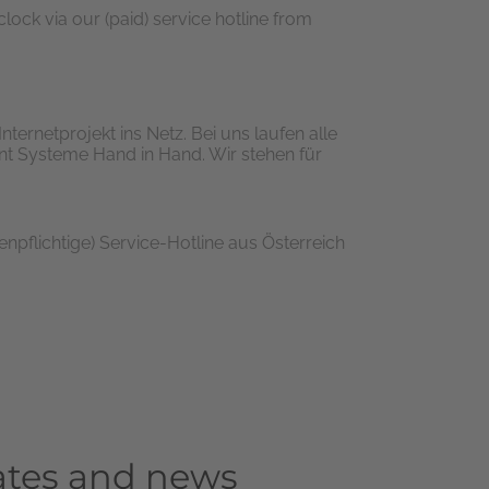
ock via our (paid) service hotline from
nternetprojekt ins Netz. Bei uns laufen alle
t Systeme Hand in Hand. Wir stehen für
enpflichtige) Service-Hotline aus Österreich
pdates and news