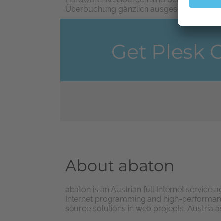
Überbuchung gänzlich ausgeschlossen! Alle
Get Plesk 
About abaton
abaton is an Austrian full Internet service
Internet programming and high-performanc
source solutions in web projects, Austria 