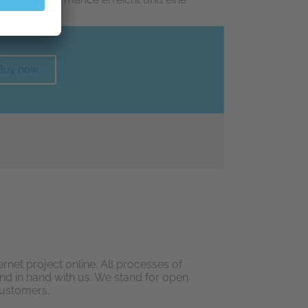
Buy now
rnet project online. All processes of
d in hand with us. We stand for open
customers.