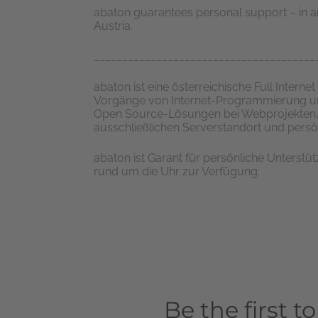
abaton guarantees personal support – in an
Austria.
_______________________________________
abaton ist eine österreichische Full Interne
Vorgänge von Internet-Programmierung un
Open Source-Lösungen bei Webprojekten, 
ausschließlichen Serverstandort und persö
abaton ist Garant für persönliche Unterstüt
rund um die Uhr zur Verfügung.
Be the first t