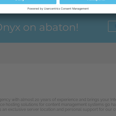
 Plesk Editionen sind optional verfügbar.
Onyx on abaton!
 agency with almost 20 years of experience and brings your Inte
e hosting solutions for content management systems go han
as an exclusive server location and personal support for our 