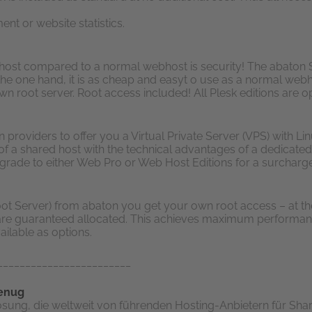
 or website statistics.
host compared to a normal webhost is security! The abaton 
the one hand, it is as cheap and easyt o use as a normal webho
 root server. Root access included! All Plesk editions are op
 providers to offer you a Virtual Private Server (VPS) with Li
of a shared host with the technical advantages of a dedicate
Upgrade to either Web Pro or Web Host Editions for a surcharge
ot Server) from abaton you get your own root access – at th
are guaranteed allocated. This achieves maximum performan
ailable as options.
________________________
genug
sung, die weltweit von führenden Hosting-Anbietern für Share