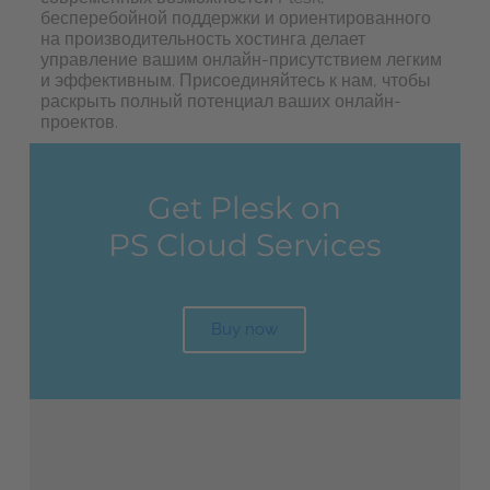
бесперебойной поддержки и ориентированного
на производительность хостинга делает
управление вашим онлайн-присутствием легким
и эффективным. Присоединяйтесь к нам, чтобы
раскрыть полный потенциал ваших онлайн-
проектов.
Get Plesk on
PS
Cloud
Services
Buy now