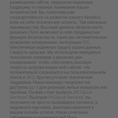
размещении сайтов, предлагая надежную
поддержку и глубокое понимание ваших
потребностей. Мы помогаем вам
сосредоточиться на развитии вашего бизнеса,
взяв на себя технические аспекты. Три ключевых
преимущества: Высокий уровень безопасности:
решения Plesk включают в себя продвинутые
функции безопасности, такие как автоматическое
резервное копирование, интеграция SSL,
обеспечивая надежную защиту ваших данных.
Скорость загрузки: Мы используем передовые
технологии серверов и решения для
кэширования, чтобы обеспечить высокую
скорость загрузки ваших веб-сайтов, что
положительно сказывается на пользовательском
опыте и SEO. Круглосуточная техническая
поддержка: Наша команда специалистов
доступна 24/7 для решения любых вопросов или
проблем. Почему стоит выбрать
PS
Cloud
Services? Выбирая
PS
Cloud
Services, вы
получаете не просто провайдера хостинга, а
надежного партнера, заинтересованного в
вашем онлайн-успехе. Наше сочетание
современных возможностей Plesk,