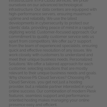
infrastructure: In PS Cloud Services, we pride
ourselves on our advanced technological
infrastructure. Our data centers are equipped with
high-performance servers, ensuring maximum
uptime and reliability. We use the latest
developments in cybersecurity to protect our
clients’ data, providing peace of mind in a rapidly
digitizing world. Customer-focused approach: Our
commitment to quality customer service sets us
apart from competitors. We offer 24/7 support
from the team of experienced specialists, ensuring
quick and effective resolution of any issues. We
work closely with customers to understand and
meet their unique business needs. Personalized
Solutions: We offer a tailored approach for each
customer, selecting solutions that are mostly
relevant to their unique business needs and goals.
Why choose PS Cloud Services? Choosing PS
Cloud Services, you get not just a hosting
provider, but a reliable partner interested in your
online success. Our combination of modern Plesk
features, seamless support and performance-
oriented hosting makes managing your online
presence easy and efficient.