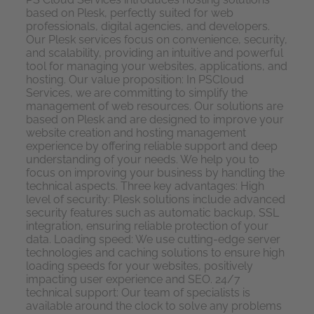
based on Plesk, perfectly suited for web
professionals, digital agencies, and developers.
Our Plesk services focus on convenience, security,
and scalability, providing an intuitive and powerful
tool for managing your websites, applications, and
hosting. Our value proposition: In
PS
Cloud
Services, we are committing to simplify the
management of web resources. Our solutions are
based on Plesk and are designed to improve your
website creation and hosting management
experience by offering reliable support and deep
understanding of your needs. We help you to
focus on improving your business by handling the
technical aspects. Three key advantages: High
level of security: Plesk solutions include advanced
security features such as automatic backup, SSL
integration, ensuring reliable protection of your
data. Loading speed: We use cutting-edge server
technologies and caching solutions to ensure high
loading speeds for your websites, positively
impacting user experience and SEO. 24/7
technical support: Our team of specialists is
available around the clock to solve any problems