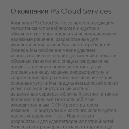
О компании
PS
Cloud
Services
Компания
PS
Cloud
Services является ведущим
казахстанским провайдером в индустрии
облачного хостинга, предлагая инновационные и
надежные решения, разработанные для
удовлетворения разнообразных потребностей
бизнеса. Мы особое внимание уделяем
использованию последних достижений в области
облачных технологий и специализируемся на
предоставлении передовых хостинг-услуг,
опираясь на нашу мощную инфраструктуру и
современное программное обеспечение. Наши
основные услуги: Мы предлагаем широкий спектр
услуг, включая виртуальный хостинг,
выделенные серверы, облачный хостинг, а так же
являемся первым в Центральной Азии
аккредитованным ICANN регистратором
доменов. На виртуальном хостинге используется
панель управления Plesk. Наши услуги
разработаны для удовлетворения потребностей
бизнеса всех размеров, от малых стартапов до