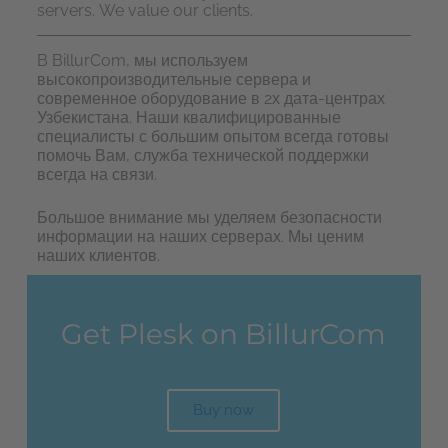
servers.
We value our clients.
B
BillurCom
,
м
ы используем
высокопроизводительные сервера и
современное оборудование в 2х дата-центрах
Узбекистана. Наши квалифицированные
специалисты с большим опытом всегда готовы
помочь Вам, служба технической поддержки
всегда на связи.
Большое внимание мы уделяем безопасности
информации на наших серверах. Мы ценим
наших клиентов.
Get Plesk on BillurCom
Buy now