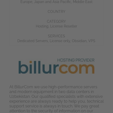
Europe
,
Japan and Asia Pacific
,
Middle East
COUNTRY
CATEGORY
Hosting
,
License Reseller
SERVICES
Dedicated Servers
,
License only
,
Obsidian
,
VPS
At BillurCom we use high-performance servers
and modern equipment in two data centers in
Uzbekistan. Our qualified specialists with extensive
experience are always ready to help you, technical
support service is always in touch. We pay great
attention to the security of information on our