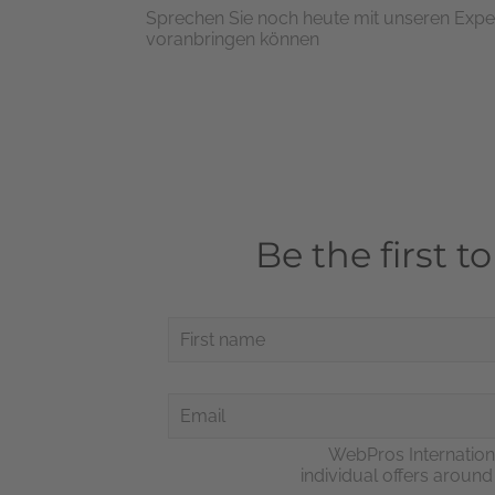
Sprechen Sie noch heute mit unseren Expert
voranbringen können
Be the first t
WebPros Internation
individual offers aroun