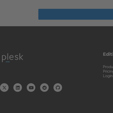
Edit
Produ
Pricin
Login