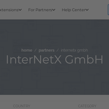
xtensions
For Partners
Help Center
home
partners
internetx gmbh
InterNetX GmbH
COUNTRY
CATEGORY