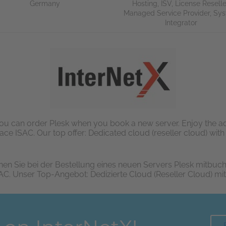
Germany
Hosting
,
ISV
,
License Reselle
Managed Service Provider
,
Sys
Integrator
you can order Plesk when you book a new server. Enjoy the 
rface ISAC. Our top offer: Dedicated cloud (reseller cloud) wi
nen Sie bei der Bestellung eines neuen Servers Plesk mitbuc
AC. Unser Top-Angebot: Dedizierte Cloud (Reseller Cloud) mi