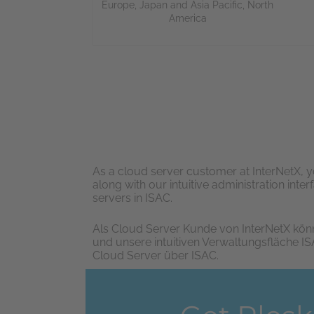
Europe
,
Japan and Asia Pacific
,
North
America
As a cloud server customer at InterNetX, 
along with our intuitive administration inte
servers in ISAC.
Als Cloud Server Kunde von InterNetX kön
und unsere intuitiven Verwaltungsfläche IS
Cloud Server über ISAC.