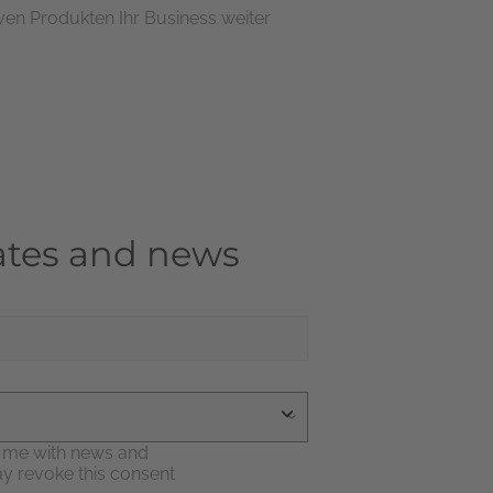
ven Produkten Ihr Business weiter
pdates and news
e me with news and
may revoke this consent