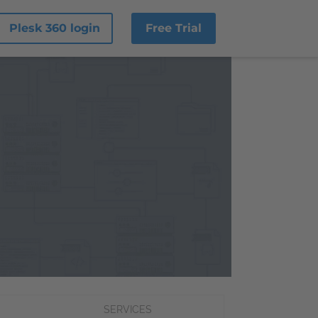
Plesk 360 login
Free Trial
SERVICES