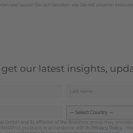
en und lassen Sie sich beraten, wie Sie mit unseren innovati
o get our latest insights, u
al GmbH and its affiliates of the WebPros group may provid
d WebPros products in accordance with its
Privacy Policy
. I 