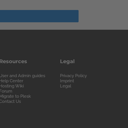
Resources
Legal
User and Admin guides
Privacy Policy
Help Center
Imprint
Hosting Wiki
Legal
Forum
Migrate to Plesk
Contact Us