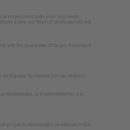
cal project best suits your real needs.
hours a day, our team of professionals will
 and with the guarantee of Grupo Trevenque
ur de España. Contamos con las mejoras
sus necesidades, la implementamos y le
 qué proyecto tecnológico se adecua mejor