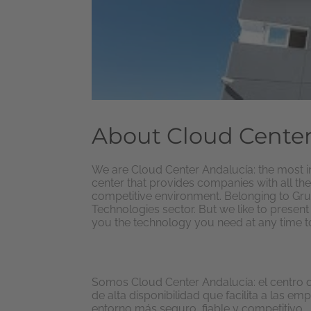
About Cloud Center
We are Cloud Center Andalucía: the most in
center that provides companies with all th
competitive environment. Belonging to Gr
Technologies sector. But we like to present
you the technology you need at any time 
Somos Cloud Center Andalucía: el centro 
de alta disponibilidad que facilita a las 
entorno más seguro, fiable y competitivo.