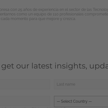
esa con 25 años de experiencia en el sector de las Tecnolog
ntarnos como un equipo de 110 profesionales comprometidos
n cada momento para que mejore y crezca.
o get our latest insights, u