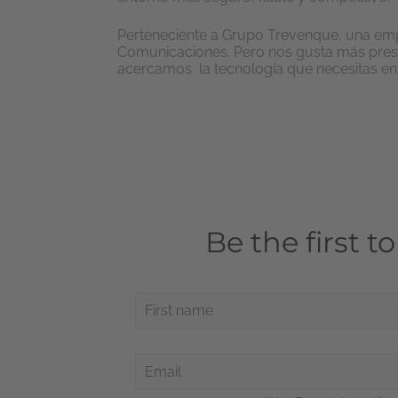
Perteneciente a Grupo Trevenque, una empr
Comunicaciones. Pero nos gusta más prese
acercamos la tecnología que necesitas e
Be the first t