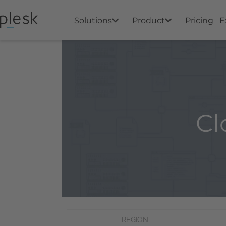
Solutions
Product
Pricing
E
Cl
REGION