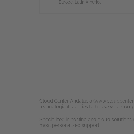
Europe
,
Latin America
Cloud Center Andalucía (www.cloudcenteran
technological facilities to house your com
Specialized in hosting and cloud solutions
most personalized support.