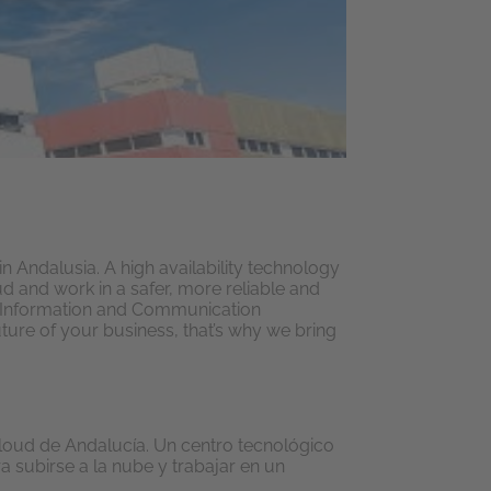
n Andalusia. A high availability technology
d and work in a safer, more reliable and
e Information and Communication
ture of your business, that’s why we bring
loud de Andalucía. Un centro tecnológico
a subirse a la nube y trabajar en un